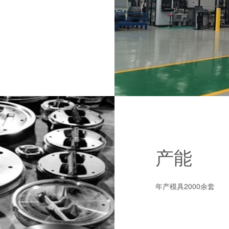
产能
年产模具2000余套