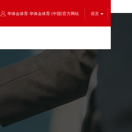
华体会体育-华体会体育·(中国)官方网站
语言