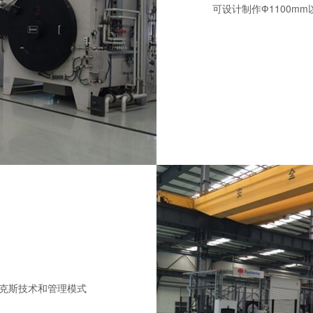
可设计制作Ф1100m
克斯技术和管理模式