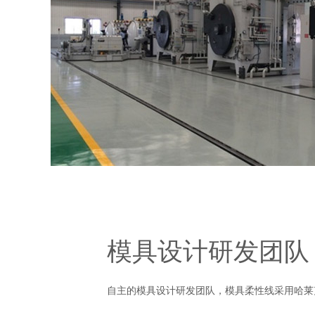
模具设计研发团队
自主的模具设计研发团队，模具柔性线采用哈莱