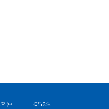
育·(中
扫码关注