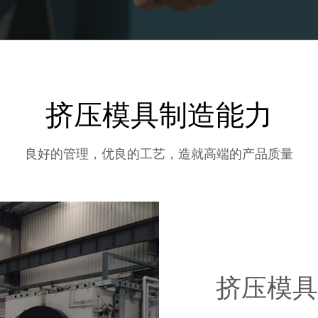
挤压模具制造能力
良好的管理，优良的工艺，造就高端的产品质量
挤压模具