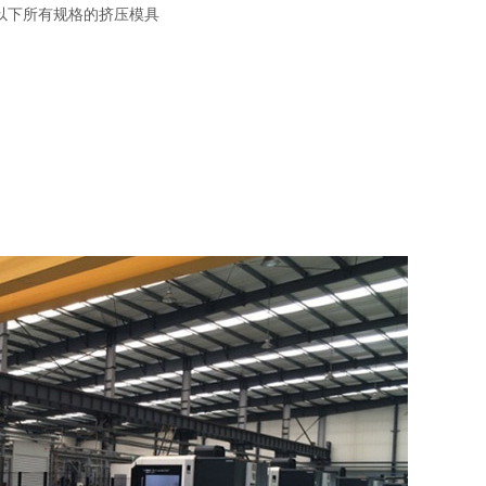
m以下所有规格的挤压模具