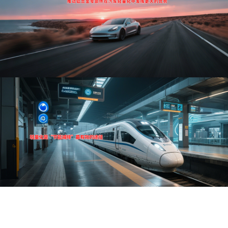
关于我们
促进铝加工业循环经济发展，加快高铁、汽车轻量化产业化